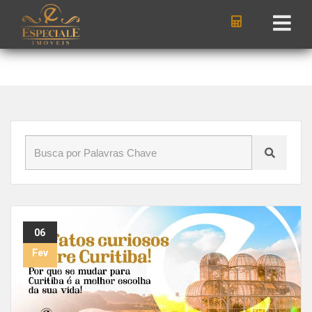
Início
»
Blog
»
Clima
06
Fev