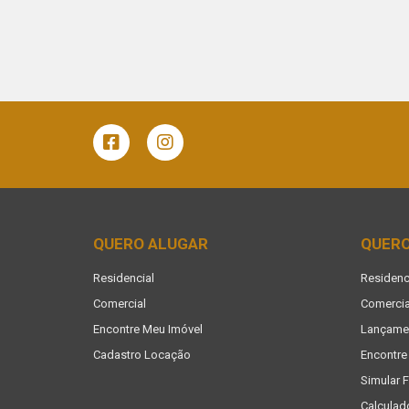
QUERO ALUGAR
QUER
Residencial
Residenc
Comercial
Comercia
Encontre Meu Imóvel
Lançame
Cadastro Locação
Encontre
Simular 
Calculad