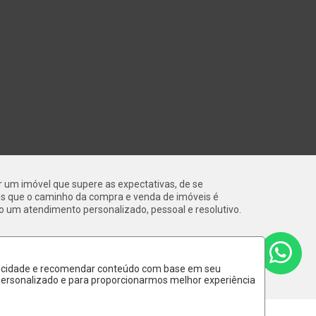
ar um imóvel que supere as expectativas, de se
os que o caminho da compra e venda de imóveis é
o um atendimento personalizado, pessoal e resolutivo.
ublicidade e recomendar conteúdo com base em seu
 personalizado e para proporcionarmos melhor experiência