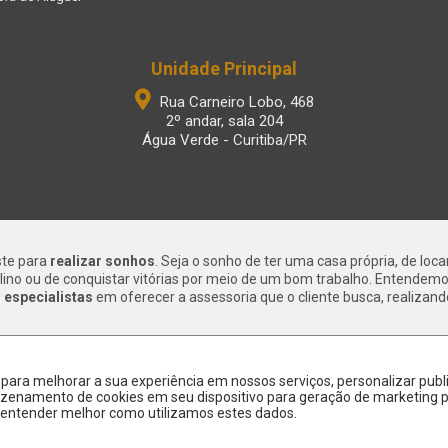
Unidade Principal
Rua Carneiro Lobo, 468
2º andar, sala 204
Água Verde - Curitiba/PR
ste para
realizar sonhos
. Seja o sonho de ter uma casa própria, de loc
lino ou de conquistar vitórias por meio de um bom trabalho. Entendem
especialistas
em oferecer a assessoria que o cliente busca, realizand
s para melhorar a sua experiência em nossos serviços, personalizar p
rmazenamento de cookies em seu dispositivo para geração de marketing
entender melhor como utilizamos estes dados.