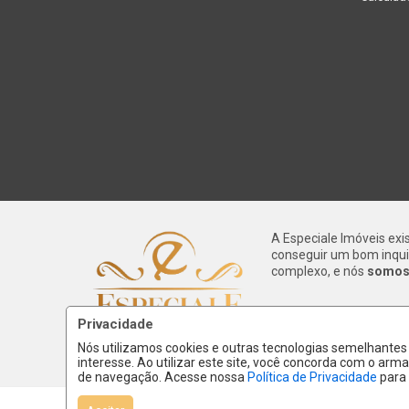
A Especiale Imóveis exi
conseguir um bom inqui
complexo, e nós
somos 
Privacidade
Nós utilizamos cookies e outras tecnologias semelhante
interesse. Ao utilizar este site, você concorda com o a
de navegação. Acesse nossa
Política de Privacidade
para 