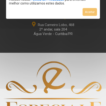
melhor como utilizamos estes dados.
Aceitar
Unidade Principal
Rua Carneiro Lobo, 468
2º andar, sala 204
Água Verde - Curitiba/PR