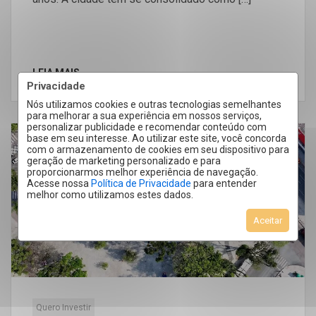
LEIA MAIS
Privacidade
Nós utilizamos cookies e outras tecnologias semelhantes
para melhorar a sua experiência em nossos serviços,
personalizar publicidade e recomendar conteúdo com
base em seu interesse. Ao utilizar este site, você concorda
com o armazenamento de cookies em seu dispositivo para
19
geração de marketing personalizado e para
Nov
proporcionarmos melhor experiência de navegação.
Acesse nossa
Política de Privacidade
para entender
melhor como utilizamos estes dados.
Aceitar
Quero Investir