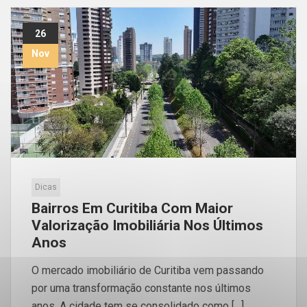
26
Nov
Dicas
Bairros Em Curitiba Com Maior
Valorização Imobiliária Nos Últimos
Anos
O mercado imobiliário de Curitiba vem passando
por uma transformação constante nos últimos
anos. A cidade tem se consolidado como […]