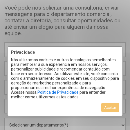
Você pode nos solicitar uma consultoria, enviar
mensagens para o departamento comercial,
contatar a diretoria, consultar oportunidades ou
até enviar um elogio para alguém da nossa
equipe.
Privacidade
Nós utilizamos cookies e outras tecnologias semelhantes
para melhorar a sua experiência em nossos serviços,
personalizar publicidade e recomendar conteúdo com
base em seu interesse. Ao utilizar este site, você concorda
com o armazenamento de cookies em seu dispositivo para
geração de marketing personalizado e para
proporcionarmos melhor experiência de navegação.
Acesse nossa
Política de Privacidade
para entender
melhor como utilizamos estes dados.
Aceitar