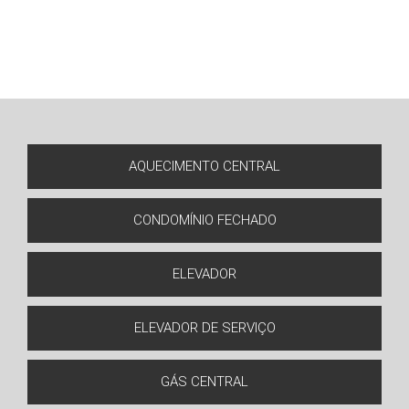
AQUECIMENTO CENTRAL
CONDOMÍNIO FECHADO
ELEVADOR
ELEVADOR DE SERVIÇO
GÁS CENTRAL