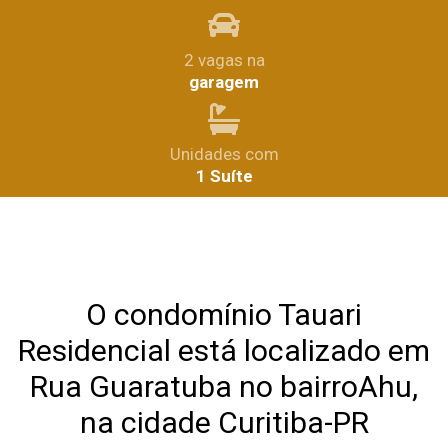
2 vagas na
garagem
Unidades com
1 Suíte
O condomínio Tauari
Residencial está localizado em
Rua Guaratuba no bairroAhu,
na cidade Curitiba-PR