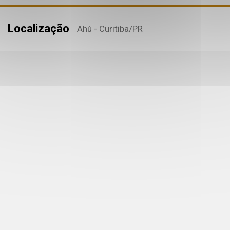
Localização
Ahú - Curitiba
/PR