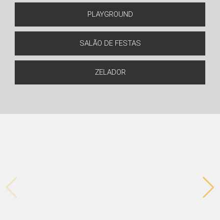
PLAYGROUND
SALÃO DE FESTAS
ZELADOR