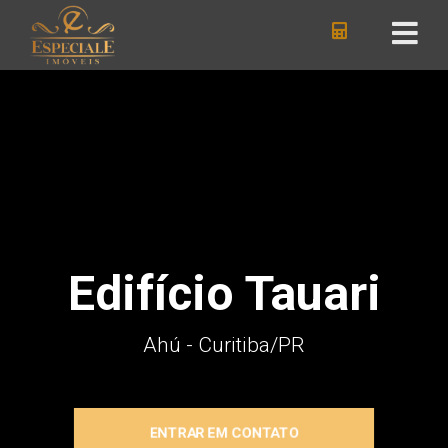
Edifício Tauari
Ahú - Curitiba
/PR
ENTRAR EM CONTATO