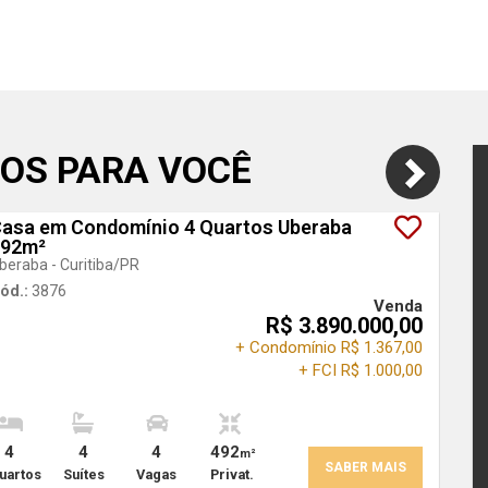
OS PARA VOCÊ
asa em Condomínio 4 Quartos Uberaba
492m²
beraba - Curitiba
/PR
ód.:
3876
Venda
R$ 3.890.000,00
+ Condomínio R$ 1.367,00
+ FCI R$ 1.000,00
4
4
4
492
m²
SABER MAIS
uartos
Suítes
Vagas
Privat.