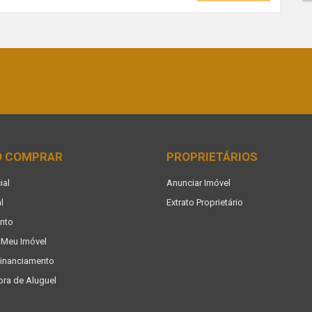
O COMPRAR
PROPRIETÁRIOS
ial
Anunciar Imóvel
l
Extrato Proprietário
nto
 Meu Imóvel
Financiamento
ora de Aluguel