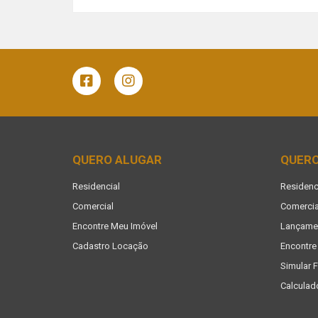
QUERO ALUGAR
QUER
Residencial
Residenc
Comercial
Comercia
Encontre Meu Imóvel
Lançame
Cadastro Locação
Encontre
Simular 
Calculad