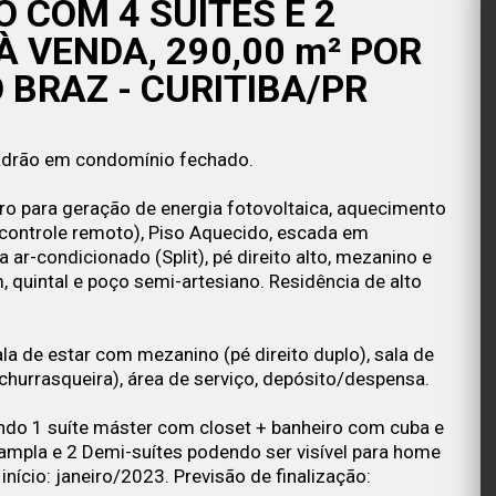
 COM 4 SUÍTES E 2
 VENDA, 290,00 m² POR
O BRAZ - CURITIBA/PR
padrão em condomínio fechado.
ro para geração de energia fotovoltaica, aquecimento
 controle remoto), Piso Aquecido, escada em
r-condicionado (Split), pé direito alto, mezanino e
, quintal e poço semi-artesiano. Residência de alto
a de estar com mezanino (pé direito duplo), sala de
 churrasqueira), área de serviço, depósito/despensa.
o 1 suíte máster com closet + banheiro com cuba e
 ampla e 2 Demi-suítes podendo ser visível para home
início: janeiro/2023. Previsão de finalização: