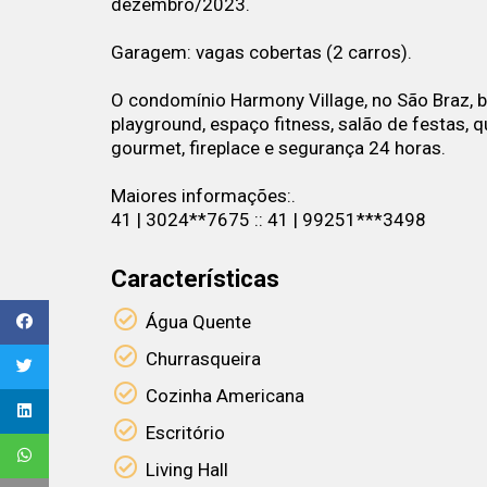
dezembro/2023.
Garagem: vagas cobertas (2 carros).
O condomínio Harmony Village, no São Braz, b
playground, espaço fitness, salão de festas, 
gourmet, fireplace e segurança 24 horas.
Maiores informações:.
41 | 3024**7675 :: 41 | 99251***3498
Características
Água Quente
Churrasqueira
Cozinha Americana
Escritório
Living Hall