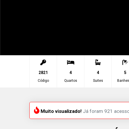
2821
4
4
5
Código
Quartos
Suites
Banhei
Muito visualizado!
Já foram 921 acesso