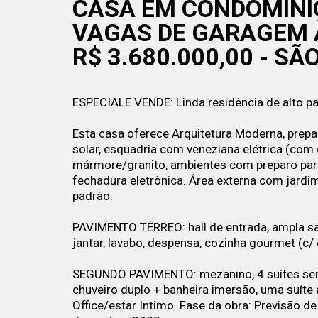
CASA EM CONDOMÍNIO
VAGAS DE GARAGEM À
R$ 3.680.000,00 - SÃ
ESPECIALE VENDE: Linda residência de alto 
Esta casa oferece Arquitetura Moderna, prepa
solar, esquadria com veneziana elétrica (com
mármore/granito, ambientes com preparo para a
fechadura eletrônica. Área externa com jardim
padrão.
PAVIMENTO TÉRREO: hall de entrada, ampla sal
jantar, lavabo, despensa, cozinha gourmet (c/
SEGUNDO PAVIMENTO: mezanino, 4 suítes send
chuveiro duplo + banheira imersão, uma suíte
Office/estar Intimo. Fase da obra: Previsão de 