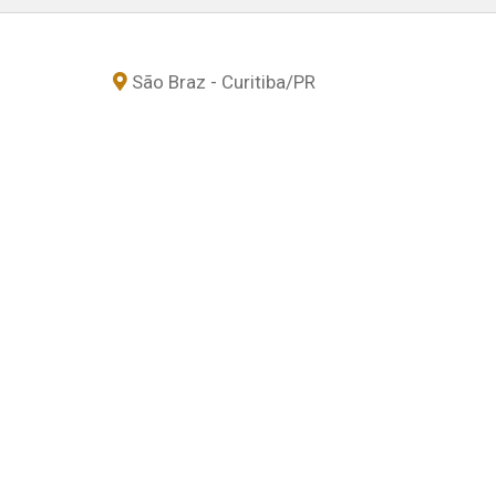
São Braz - Curitiba
/PR