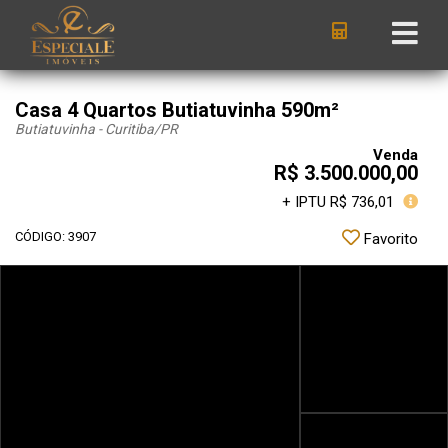
Casa 4 Quartos Butiatuvinha 590m²
Butiatuvinha - Curitiba
/PR
Venda
R$ 3.500.000,00
+ IPTU R$ 736,01
CÓDIGO: 3907
Favorito