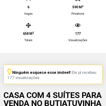
2
6
590 M
Vagas
Privativos
2
658 M
177
Totais
Visualizações
Ninguém esquece esse imóvel!
Ele já recebeu
177 visualizações.
CASA COM 4 SUÍTES PARA
VENDA NO BUTIATUVINHA