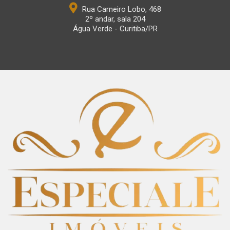
Rua Carneiro Lobo, 468
2º andar, sala 204
Água Verde - Curitiba/PR