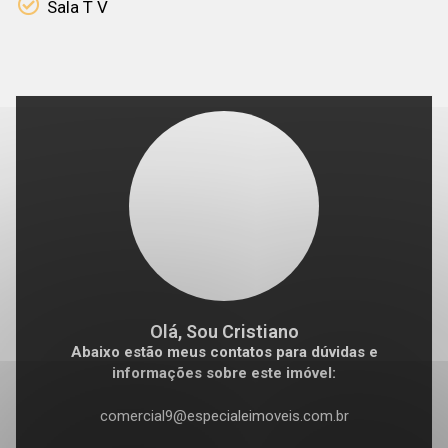
Sala T V
Olá, Sou Cristiano
Abaixo estão meus contatos para dúvidas e
informações sobre este imóvel:
comercial9@especialeimoveis.com.br