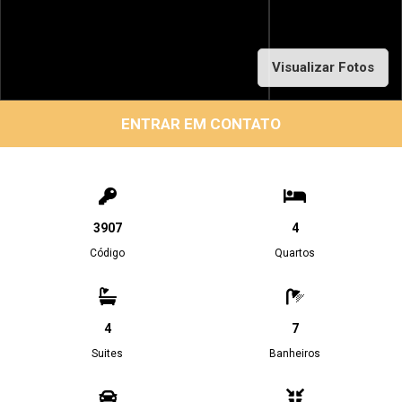
Visualizar Fotos
ENTRAR EM CONTATO
3907
4
Código
Quartos
4
7
Suites
Banheiros