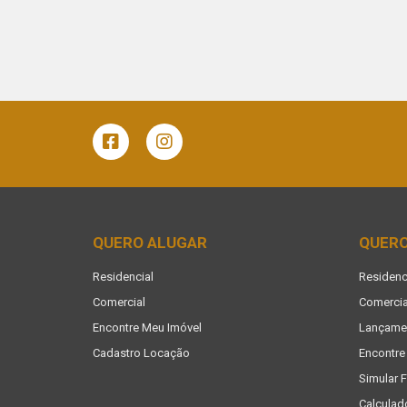
QUERO ALUGAR
QUER
Residencial
Residenc
Comercial
Comercia
Encontre Meu Imóvel
Lançame
Cadastro Locação
Encontre
Simular 
Calculad