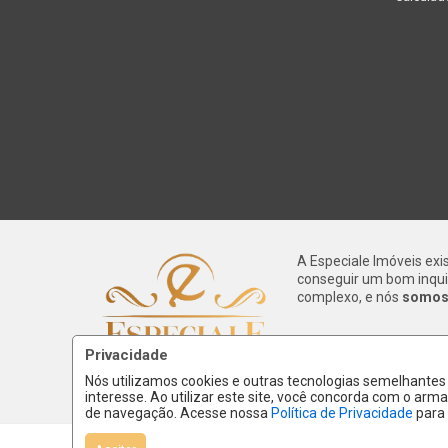
A Especiale Imóveis exi
conseguir um bom inqui
complexo, e nós
somos 
Privacidade
Nós utilizamos cookies e outras tecnologias semelhante
interesse. Ao utilizar este site, você concorda com o a
de navegação. Acesse nossa
Política de Privacidade
para 