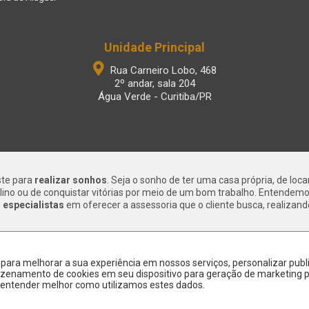
Unidade Principal
Rua Carneiro Lobo, 468
2º andar, sala 204
Água Verde - Curitiba/PR
ste para
realizar sonhos
. Seja o sonho de ter uma casa própria, de loc
lino ou de conquistar vitórias por meio de um bom trabalho. Entendem
especialistas
em oferecer a assessoria que o cliente busca, realizand
s para melhorar a sua experiência em nossos serviços, personalizar p
rmazenamento de cookies em seu dispositivo para geração de marketing
entender melhor como utilizamos estes dados.