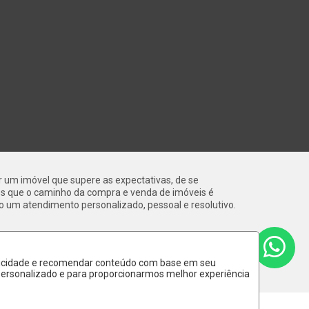
ar um imóvel que supere as expectativas, de se
os que o caminho da compra e venda de imóveis é
o um atendimento personalizado, pessoal e resolutivo.
ublicidade e recomendar conteúdo com base em seu
 personalizado e para proporcionarmos melhor experiência