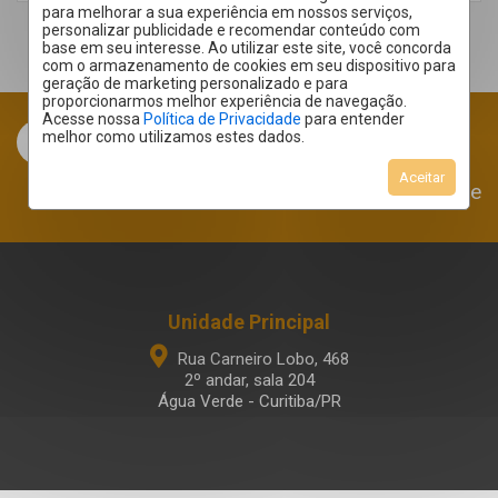
para melhorar a sua experiência em nossos serviços,
personalizar publicidade e recomendar conteúdo com
base em seu interesse. Ao utilizar este site, você concorda
com o armazenamento de cookies em seu dispositivo para
geração de marketing personalizado e para
proporcionarmos melhor experiência de navegação.
Acesse nossa
Política de Privacidade
para entender
melhor como utilizamos estes dados.
Aceitar
Área do Cliente
Unidade Principal
Rua Carneiro Lobo, 468
2º andar, sala 204
Água Verde - Curitiba/PR