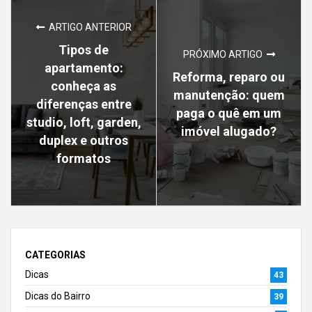
ARTIGO ANTERIOR
Tipos de
PRÓXIMO ARTIGO
apartamento:
Reforma, reparo ou
conheça as
manutenção: quem
diferenças entre
paga o quê em um
studio, loft, garden,
imóvel alugado?
duplex e outros
formatos
CATEGORIAS
Dicas
43
Dicas do Bairro
39