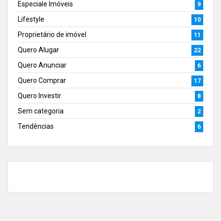
Especiale Imóveis
9
Lifestyle
10
Proprietário de imóvel
11
Quero Alugar
22
Quero Anunciar
6
Quero Comprar
17
Quero Investir
8
Sem categoria
2
Tendências
6