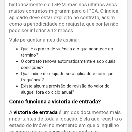
historicamente é o IGP-M, mas nos últimos anos
muitos contratos migraram para o IPCA. O índice
aplicado deve estar explícito no contrato, assim
como a periodicidade do reajuste, que por lei não
pode ser inferior a 12 meses.
Vale perguntar antes de assinar:
Qual é o prazo de vigência e o que acontece ao
término?
O contrato renova automaticamente e sob quais
condições?
Qual índice de reajuste será aplicado e com que
frequência?
Existe alguma previsão de revisão do valor do
aluguel fora do ciclo anual?
Como funciona a vistoria de entrada?
A
vistoria de entrada
é um dos documentos mais
importantes de toda a locação. É ela que registra o
estado do imóvel no momento em que o inquilino
assume e que vai servir de parâmetro na