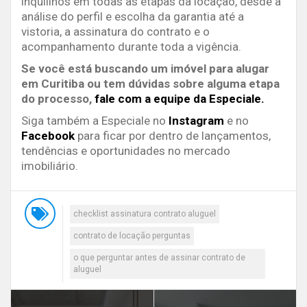
inquilinos em todas as etapas da locação, desde a
análise do perfil e escolha da garantia até a
vistoria, a assinatura do contrato e o
acompanhamento durante toda a vigência.
Se você está buscando um imóvel para alugar
em Curitiba ou tem dúvidas sobre alguma etapa
do processo,
fale com a equipe da Especiale.
Siga também a Especiale no
Instagram
e no
Facebook
para ficar por dentro de lançamentos,
tendências e oportunidades no mercado
imobiliário.
checklist assinatura contrato aluguel
contrato de locação perguntas
o que perguntar antes de assinar contrato de
aluguel