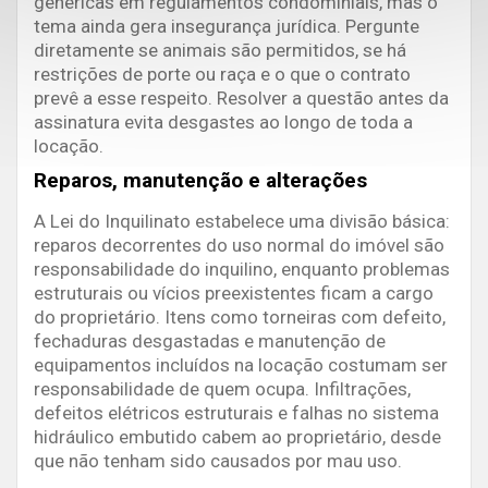
genéricas em regulamentos condominiais, mas o
tema ainda gera insegurança jurídica. Pergunte
diretamente se animais são permitidos, se há
restrições de porte ou raça e o que o contrato
prevê a esse respeito. Resolver a questão antes da
assinatura evita desgastes ao longo de toda a
locação.
Reparos, manutenção e alterações
A Lei do Inquilinato estabelece uma divisão básica:
reparos decorrentes do uso normal do imóvel são
responsabilidade do inquilino, enquanto problemas
estruturais ou vícios preexistentes ficam a cargo
do proprietário. Itens como torneiras com defeito,
fechaduras desgastadas e manutenção de
equipamentos incluídos na locação costumam ser
responsabilidade de quem ocupa. Infiltrações,
defeitos elétricos estruturais e falhas no sistema
hidráulico embutido cabem ao proprietário, desde
que não tenham sido causados por mau uso.