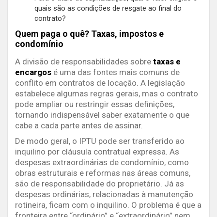
quais são as condições de resgate ao final do
contrato?
Quem paga o quê? Taxas, impostos e
condomínio
A divisão de responsabilidades sobre
taxas e
encargos
é uma das fontes mais comuns de
conflito em contratos de locação. A legislação
estabelece algumas regras gerais, mas o contrato
pode ampliar ou restringir essas definições,
tornando indispensável saber exatamente o que
cabe a cada parte antes de assinar.
De modo geral, o IPTU pode ser transferido ao
inquilino por cláusula contratual expressa. As
despesas extraordinárias de condomínio, como
obras estruturais e reformas nas áreas comuns,
são de responsabilidade do proprietário. Já as
despesas ordinárias, relacionadas à manutenção
rotineira, ficam com o inquilino. O problema é que a
fronteira entre “ordinário” e “extraordinário” nem