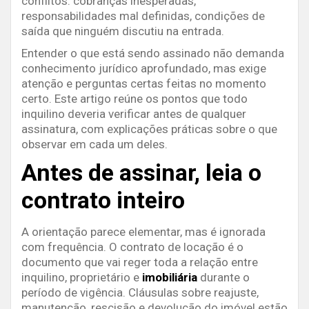
conflitos: cobranças inesperadas,
responsabilidades mal definidas, condições de
saída que ninguém discutiu na entrada.
Entender o que está sendo assinado não demanda
conhecimento jurídico aprofundado, mas exige
atenção e perguntas certas feitas no momento
certo. Este artigo reúne os pontos que todo
inquilino deveria verificar antes de qualquer
assinatura, com explicações práticas sobre o que
observar em cada um deles.
Antes de assinar, leia o
contrato inteiro
A orientação parece elementar, mas é ignorada
com frequência. O contrato de locação é o
documento que vai reger toda a relação entre
inquilino, proprietário e
imobiliária
durante o
período de vigência. Cláusulas sobre reajuste,
manutenção, rescisão e devolução do imóvel estão