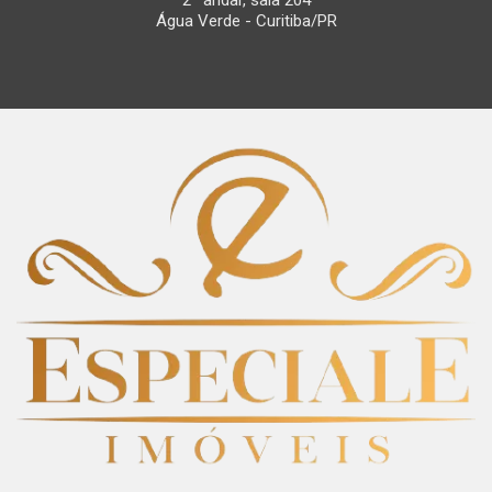
2º andar, sala 204
Água Verde - Curitiba/PR