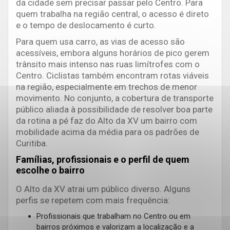
da cidade sem precisar passar pelo Centro. Para
quem trabalha na região central, o acesso é direto
e o tempo de deslocamento é curto.
Para quem usa carro, as vias de acesso são
acessíveis, embora alguns horários de pico gerem
trânsito mais intenso nas ruas limítrofes com o
Centro. Ciclistas também encontram rotas viáveis
na região, especialmente em trechos de menor
movimento. No conjunto, a cobertura de transporte
público aliada à possibilidade de resolver boa parte
da rotina a pé faz do Alto da XV um bairro com
mobilidade acima da média para os padrões de
Curitiba.
Famílias, profissionais e o perfil de quem
escolhe o bairro
O Alto da XV atrai um público diverso. Alguns
perfis se repetem com mais frequência:
Profissionais que trabalham no Centro ou em
bairros próximos e valorizam a localização e a