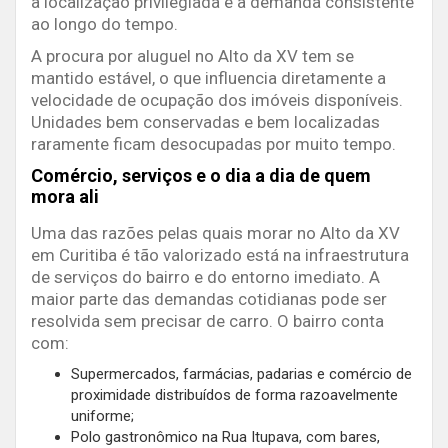
a localização privilegiada e a demanda consistente
ao longo do tempo.
A procura por aluguel no Alto da XV tem se
mantido estável, o que influencia diretamente a
velocidade de ocupação dos imóveis disponíveis.
Unidades bem conservadas e bem localizadas
raramente ficam desocupadas por muito tempo.
Comércio, serviços e o dia a dia de quem
mora ali
Uma das razões pelas quais morar no Alto da XV
em Curitiba é tão valorizado está na infraestrutura
de serviços do bairro e do entorno imediato. A
maior parte das demandas cotidianas pode ser
resolvida sem precisar de carro. O bairro conta
com:
Supermercados, farmácias, padarias e comércio de
proximidade distribuídos de forma razoavelmente
uniforme;
Polo gastronômico na Rua Itupava, com bares,