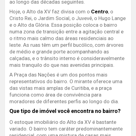
ao longo das décadas seguintes.
Hoje, o Alto da XV faz divisa com o
Centro
, o
Cristo Rei, o Jardim Social, o Juvevê, o Hugo Lange
e o Alto da Glória. Essa posição coloca o bairro
numa zona de transição entre a agitação central e
o ritmo mais calmo das áreas residenciais ao
leste. As ruas têm um perfil bucólico, com árvores
de médio e grande porte acompanhando as
calçadas, e o trânsito interno é consideravelmente
mais tranquilo do que nas avenidas principais.
A Praça das Nações é um dos pontos mais
representativos do bairro. O mirante oferece uma
das vistas mais amplas de Curitiba, e a praça
funciona como área de convivência para
moradores de diferentes perfis ao longo do dia.
Que tipo de imóvel você encontra no bairro?
O estoque imobiliário do Alto da XV é bastante
variado. O bairro tem caráter predominantemente
residencial, com uma mistura de casas mais