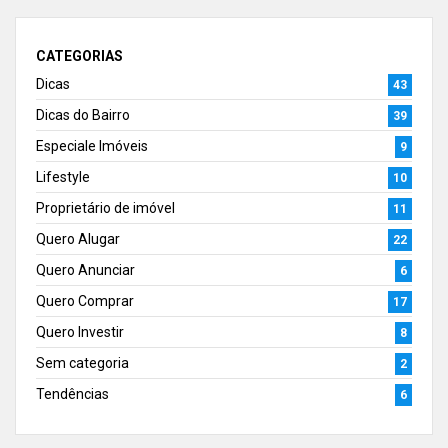
CATEGORIAS
Dicas
43
Dicas do Bairro
39
Especiale Imóveis
9
Lifestyle
10
Proprietário de imóvel
11
Quero Alugar
22
Quero Anunciar
6
Quero Comprar
17
Quero Investir
8
Sem categoria
2
Tendências
6