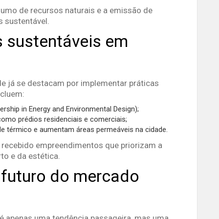
umo de recursos naturais e a emissão de
s sustentável.
 sustentáveis em
de já se destacam por implementar práticas
ncluem:
rship in Energy and Environmental Design);
 como prédios residenciais e comerciais;
ole térmico e aumentam áreas permeáveis na cidade.
recebido empreendimentos que priorizam a
to e da estética.
o futuro do mercado
 é apenas uma tendência passageira, mas uma