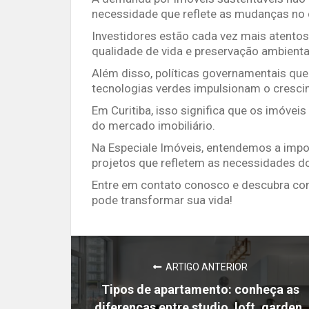
necessidade que reflete as mudanças n
Investidores estão cada vez mais atentos
qualidade de vida e preservação ambienta
Além disso, políticas governamentais que
tecnologias verdes impulsionam o cresc
Em Curitiba, isso significa que os imóvei
do mercado imobiliário.
Na Especiale Imóveis, entendemos a impo
projetos que refletem as necessidades do
Entre em contato conosco e descubra com
pode transformar sua vida!
ARTIGO ANTERIOR
Tipos de apartamento: conheça as
diferenças entre studio, loft, garden,