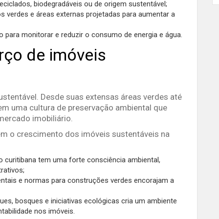
reciclados, biodegradáveis ou de origem sustentável;
ados verdes e áreas externas projetadas para aumentar a
o para monitorar e reduzir o consumo de energia e água.
erço de imóveis
sustentável. Desde suas extensas áreas verdes até
 tem uma cultura de preservação ambiental que
 mercado imobiliário.
em o crescimento dos imóveis sustentáveis na
o curitibana tem uma forte consciência ambiental,
rativos;
entais e normas para construções verdes encorajam a
ques, bosques e iniciativas ecológicas cria um ambiente
abilidade nos imóveis.