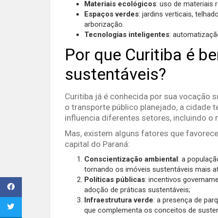
Materiais ecológicos
: uso de materiais 
Espaços verdes
: jardins verticais, telh
arborização.
Tecnologias inteligentes
: automatizaçã
Por que Curitiba é b
sustentáveis?
Curitiba já é conhecida por sua vocação 
o transporte público planejado, a cidade
influencia diferentes setores, incluindo o
Mas, existem alguns fatores que favorec
capital do Paraná:
Conscientização ambiental
: a populaçã
tornando os imóveis sustentáveis mais at
Políticas públicas
: incentivos governam
adoção de práticas sustentáveis;
Infraestrutura verde
: a presença de par
que complementa os conceitos de sustent