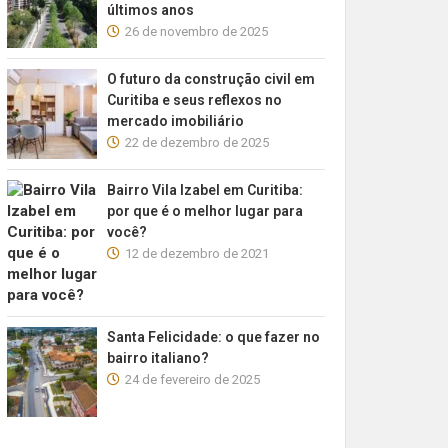
últimos anos
26 de novembro de 2025
O futuro da construção civil em
Curitiba e seus reflexos no
mercado imobiliário
22 de dezembro de 2025
Bairro Vila Izabel em Curitiba:
por que é o melhor lugar para
você?
12 de dezembro de 2021
Santa Felicidade: o que fazer no
bairro italiano?
24 de fevereiro de 2025