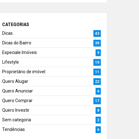
CATEGORIAS
Dicas
43
Dicas do Bairro
39
Especiale Imóveis
9
Lifestyle
10
Proprietário de imóvel
11
Quero Alugar
22
Quero Anunciar
6
Quero Comprar
17
Quero Investir
8
Sem categoria
2
Tendências
6