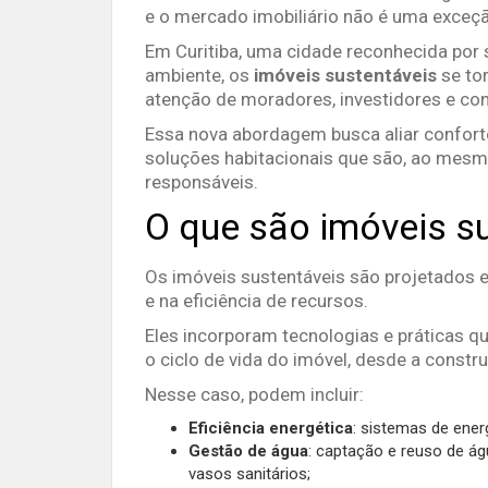
e o mercado imobiliário não é uma exceç
Em Curitiba, uma cidade reconhecida por
ambiente, os
imóveis sustentáveis
se to
atenção de moradores, investidores e con
Essa nova abordagem busca aliar confort
soluções habitacionais que são, ao mesm
responsáveis.
O que são imóveis s
Os imóveis sustentáveis são projetados 
e na eficiência de recursos.
Eles incorporam tecnologias e práticas 
o ciclo de vida do imóvel, desde a constr
Nesse caso, podem incluir:
Eficiência energética
: sistemas de ener
Gestão de água
: captação e reuso de á
vasos sanitários;