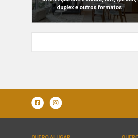
duplex e outros formatos
QUERO ALUGAR
QUER