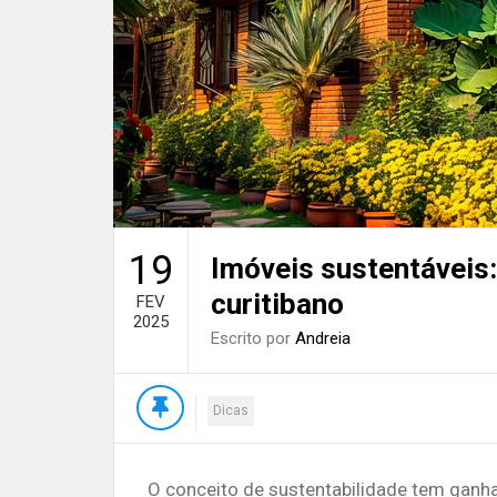
19
Imóveis sustentáveis:
curitibano
FEV
2025
Escrito por
Andreia
Dicas
O conceito de sustentabilidade tem ganh