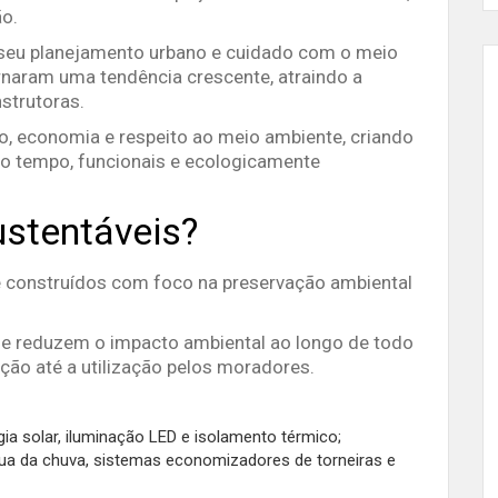
ão.
 seu planejamento urbano e cuidado com o meio
rnaram uma tendência crescente, atraindo a
strutoras.
o, economia e respeito ao meio ambiente, criando
o tempo, funcionais e ecologicamente
ustentáveis?
e construídos com foco na preservação ambiental
que reduzem o impacto ambiental ao longo de todo
ução até a utilização pelos moradores.
gia solar, iluminação LED e isolamento térmico;
gua da chuva, sistemas economizadores de torneiras e