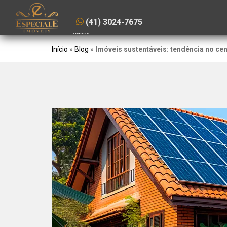
(41) 3024-7675
VENDAS
Início
»
Blog
»
Imóveis sustentáveis: tendência no cen