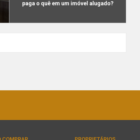
paga o quê em um imóvel alugado?
O COMPRAR
PROPRIETÁRIOS