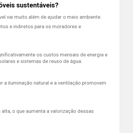
óveis sustentáveis?
el vai muito além de ajudar o meio ambiente.
etos e indiretos para os moradores e
gnificativamente os custos mensais de energia e
solares e sistemas de reuso de água.
r a iluminação natural e a ventilação promovem
 alta, o que aumenta a valorização dessas