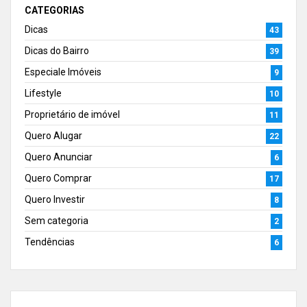
CATEGORIAS
Dicas
43
Dicas do Bairro
39
Especiale Imóveis
9
Lifestyle
10
Proprietário de imóvel
11
Quero Alugar
22
Quero Anunciar
6
Quero Comprar
17
Quero Investir
8
Sem categoria
2
Tendências
6