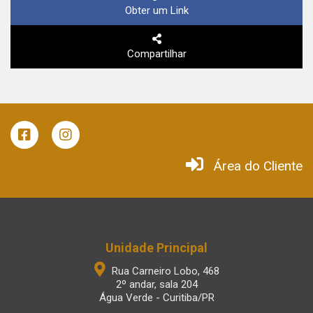
Obter um Link
Compartilhar
Área do Cliente
Unidade Principal
Rua Carneiro Lobo, 468
2º andar, sala 204
Água Verde - Curitiba/PR