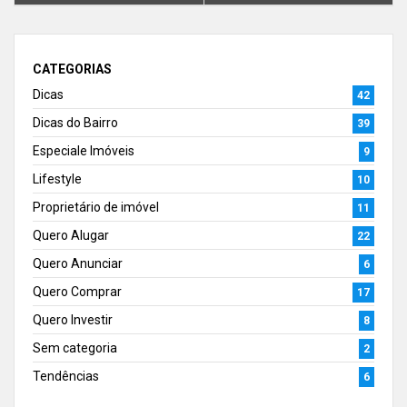
CATEGORIAS
Dicas
42
Dicas do Bairro
39
Especiale Imóveis
9
Lifestyle
10
Proprietário de imóvel
11
Quero Alugar
22
Quero Anunciar
6
Quero Comprar
17
Quero Investir
8
Sem categoria
2
Tendências
6