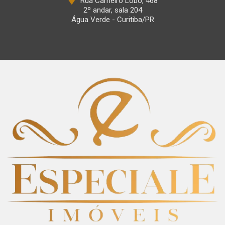
Rua Carneiro Lobo, 468
2º andar, sala 204
Água Verde - Curitiba/PR