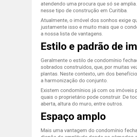
atendendo uma procura que só se amplia.
nesse tipo de construção em Curitiba.
Atualmente, o imóvel dos sonhos exige qu
justamente isso e muito mais que o condo
a nossa lista de vantagens.
Estilo e padrão de i
Geralmente o estilo de condomínio fecha
sobrados construídos, que, por muitas vez
plantas. Neste contexto, um dos benefíci
a harmonização do conjunto.
Existem condomínios já com os imóveis p
quais o proprietário pode construir. De t
aberta, altura do muro, entre outros.
Espaço amplo
Mais uma vantagem do condomínio fechad
dispõe de amplitude desde os cômodos at