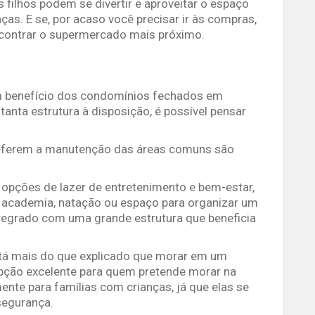
s filhos podem se divertir e aproveitar o espaço
ças. E se, por acaso você precisar ir às compras,
encontrar o supermercado mais próximo.
um benefício dos condomínios fechados em
 tanta estrutura à disposição, é possível pensar
referem a manutenção das áreas comuns são
 opções de lazer de entretenimento e bem-estar,
m academia, natação ou espaço para organizar um
integrado com uma grande estrutura que beneficia
tá mais do que explicado que morar em um
pção excelente para quem pretende morar na
ente para famílias com crianças, já que elas se
segurança.