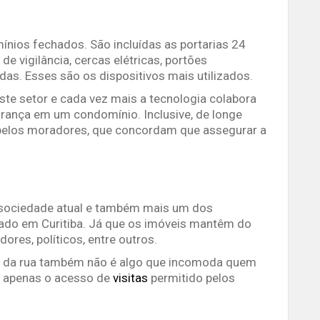
ínios fechados. São incluídas as portarias 24
e vigilância, cercas elétricas, portões
das. Esses são os dispositivos mais utilizados.
te setor e cada vez mais a tecnologia colabora
urança em um condomínio. Inclusive, de longe
pelos moradores, que concordam que assegurar a
a sociedade atual e também mais um dos
ado em Curitiba. Já que os imóveis mantêm do
dores, políticos, entre outros.
o da rua também não é algo que incomoda quem
ta apenas o acesso de
visitas
permitido pelos