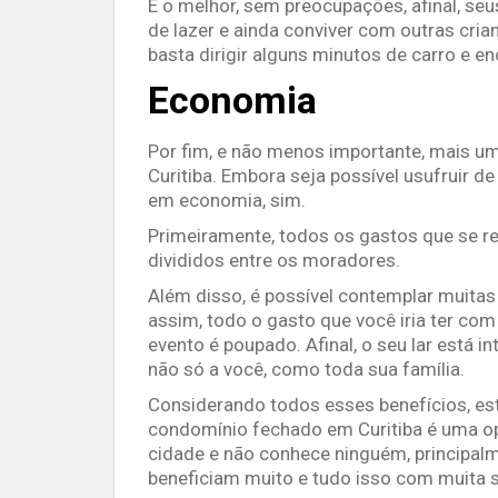
E o melhor, sem preocupações, afinal, seu
de lazer e ainda conviver com outras crian
basta dirigir alguns minutos de carro e 
Economia
Por fim, e não menos importante, mais 
Curitiba. Embora seja possível usufruir de
em economia, sim.
Primeiramente, todos os gastos que se 
divididos entre os moradores.
Além disso, é possível contemplar muitas
assim, todo o gasto que você iria ter co
evento é poupado. Afinal, o seu lar está 
não só a você, como toda sua família.
Considerando todos esses benefícios, es
condomínio fechado em Curitiba é uma o
cidade e não conhece ninguém, principalm
beneficiam muito e tudo isso com muita 