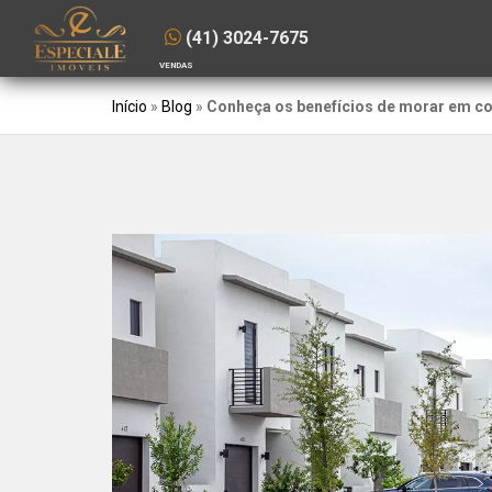
(41) 3024-7675
VENDAS
Início
»
Blog
»
Conheça os benefícios de morar em c