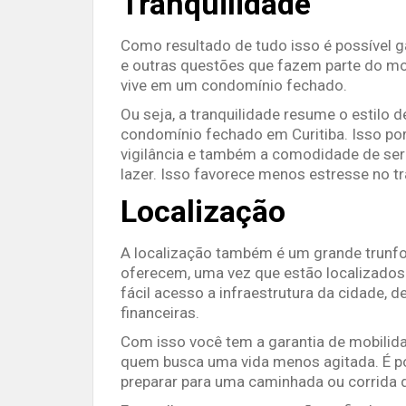
Tranquilidade
Como resultado de tudo isso é possível gar
e outras questões que fazem parte do m
vive em um condomínio fechado.
Ou seja, a tranquilidade resume o estil
condomínio fechado em Curitiba. Isso por
vigilância e também a comodidade de se
lazer. Isso favorece menos estresse no t
Localização
A localização também é um grande trunf
oferecem, uma vez que estão localizados 
fácil acesso a infraestrutura da cidade, d
financeiras.
Com isso você tem a garantia de mobilida
quem busca uma vida menos agitada. É po
preparar para uma caminhada ou corrida 