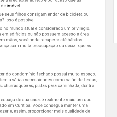
o de
imóvel
.
e seus filhos consigam andar de bicicleta ou
? Isso é possível!
o no mundo atual é considerado um privilégio,
 em edifícios ou não possuem acesso a área
em mãos, você pode recuperar até hábitos
hança sem muita preocupação ou deixar que as
azer do condomínio fechado possui muito espaço.
dem a várias necessidades como salão de festas,
s, churrasqueiras, pistas para caminhada, dentre
espaço de sua casa, é realmente mais um dos
do em Curitiba. Você consegue manter uma
lazer e, assim, proporcionar mais qualidade de