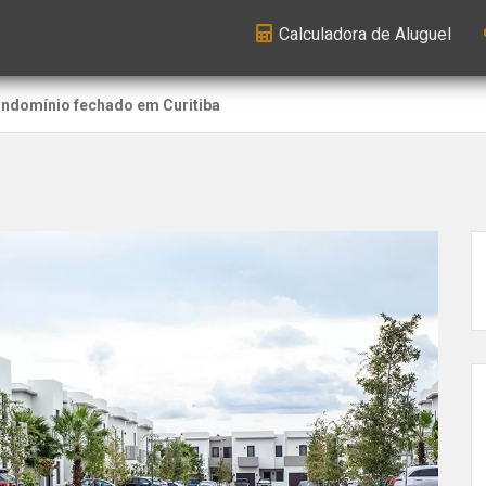
Calculadora de Aluguel
ondomínio fechado em Curitiba