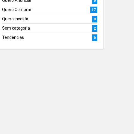
Quero Anunciar
6
Quero Comprar
17
Quero Investir
8
Sem categoria
2
Tendências
6