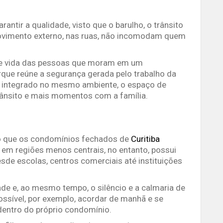
antir a qualidade, visto que o barulho, o trânsito
ovimento externo, nas ruas, não incomodam quem
o de vida das pessoas que moram em um
que reúne a segurança gerada pelo trabalho da
r integrado no mesmo ambiente, o espaço de
rânsito e mais momentos com a família.
o que os condomínios fechados de
Curitiba
em regiões menos centrais, no entanto, possui
esde escolas, centros comerciais até instituições
de e, ao mesmo tempo, o silêncio e a calmaria de
ssível, por exemplo, acordar de manhã e se
dentro do próprio condomínio.