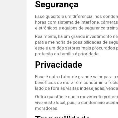
Segurança
Esse quesito é um diferencial nos condom
horas com sistema de interfone, câmeras d
eletrônicos e equipes de segurança treina
Realmente, há um grande investimento nes
para a melhoria de possibilidades de seg
esse é um dos setores mais procurados 
proteção da família é prioridade.
Privacidade
Esse é outro fator de grande valor para 
benefícios de morar em condomínio fech
lado de fora as visitas indesejadas, vende
Outra questão é que o movimento própri
vive neste local, pois, o condomínio acei
moradores.