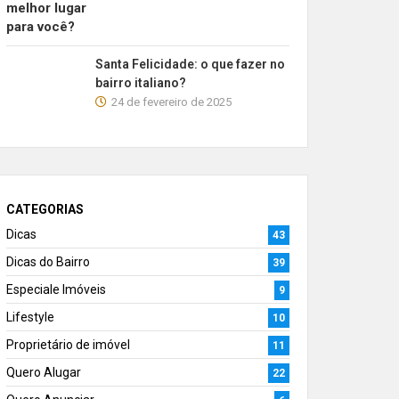
Santa Felicidade: o que fazer no
bairro italiano?
24 de fevereiro de 2025
CATEGORIAS
Dicas
43
Dicas do Bairro
39
Especiale Imóveis
9
Lifestyle
10
Proprietário de imóvel
11
Quero Alugar
22