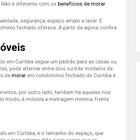
 Não é diferente com os
benefícios de morar
alidade, segurança, espaço amplo e lazer. É
mínio fechado oferece. A partir de agora, confira
móveis
do em Curitiba segue um padrão para as casas ou
es, pode alternar entre dois ou três modelos de
os de
morar
em condomínio fechado de Curitiba é
rontos, por outro lado, também há aqueles nos
odo modo, é incluída a metragem mínima, frente
o em Curitiba, é o tamanho do espaço, que
é a área externa. Não é por acaso que as