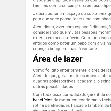
famílias com crianças preferem esse tip
Já pensou ter um espaço de sobra para qu
para que você possa fazer uma caminhada
Além disso, viver com espaço à disposiçã
considerando que muitas pessoas moram
externa em seus imóveis. Com tudo isso 
antigos como bater um papo com a vizin
crianças brinquem mais à vontade.
Área de lazer
Como foi dito anteriormente, a área de l
Além de que, geralmente os imóveis aten
quadras poliesportivas, academia, piscina
outras possibilidades.
Com toda essa comodidade garantida no 
benefícios
de morar em condomínio fecha
rotina de atividades físicas e também de 
vida para você e sua família.