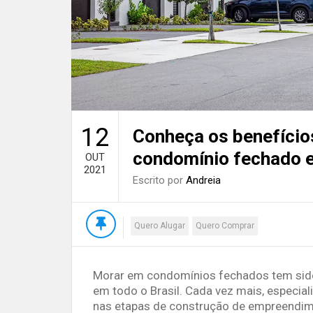
12
Conheça os benefício
condomínio fechado e
OUT
2021
Escrito por
Andreia
Quero Alugar
Quero Comprar
Morar em condomínios fechados tem sido
em todo o Brasil. Cada vez mais, especial
nas etapas de construção de empreendim